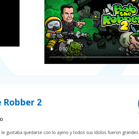
e Robber 2
go
le gustaba quedarse con lo ajeno y todos sus ídolos fueron grandes