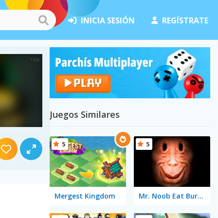
INICIA SESIÓN
REGÍSTRATE
Juegos Similares
5
5
Mergest Kingdom
Mr. Noob Eat Burger