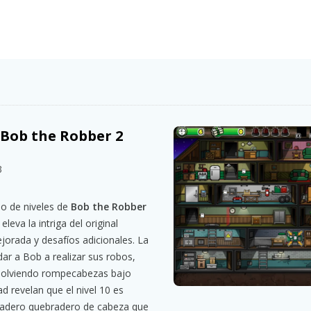
 Bob the Robber 2
3
ño de niveles de
Bob the Robber
leva la intriga del original
orada y desafíos adicionales. La
dar a Bob a realizar sus robos,
esolviendo rompecabezas bajo
 revelan que el nivel 10 es
dadero quebradero de cabeza que