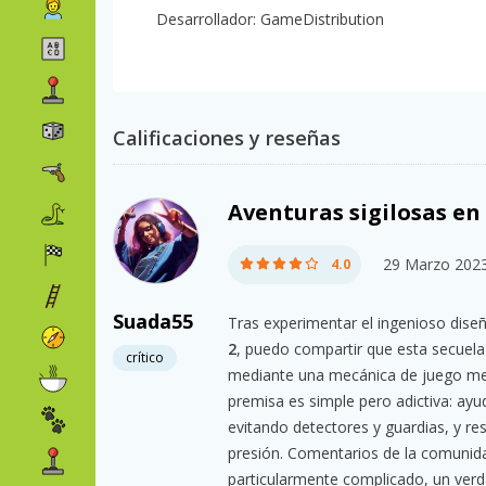
Desarrollador: GameDistribution
Calificaciones y reseñas
Aventuras sigilosas en
29 Marzo 202
4.0
Suada55
Tras experimentar el ingenioso dise
2
, puedo compartir que esta secuela e
crítico
mediante una mecánica de juego mej
premisa es simple pero adictiva: ayu
evitando detectores y guardias, y r
presión. Comentarios de la comunidad
particularmente complicado, un ver