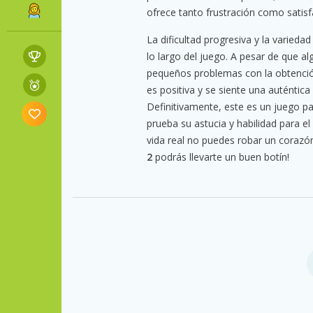
ofrece tanto frustración como satisf
La dificultad progresiva y la varieda
lo largo del juego. A pesar de que a
pequeños problemas con la obtención
es positiva y se siente una auténtica
Definitivamente, este es un juego p
prueba su astucia y habilidad para el h
vida real no puedes robar un corazó
2
podrás llevarte un buen botín!