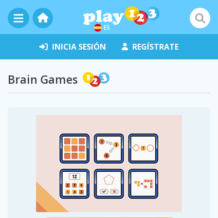
ES
INICIA SESIÓN
REGÍSTRATE
Brain Games