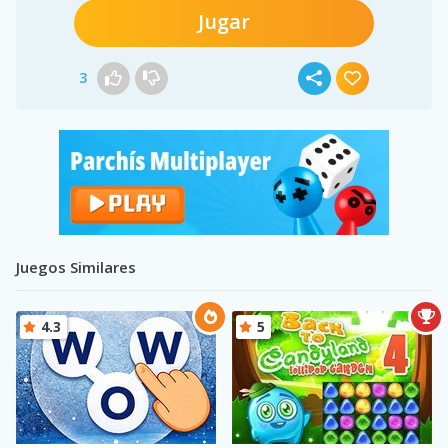
Jugar
3
Juegos Similares
4.3
5