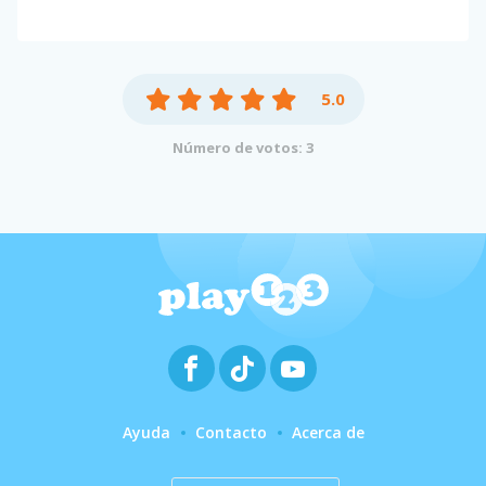
5.0
Número de votos: 3
Ayuda
Contacto
Acerca de