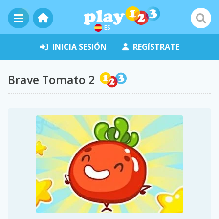
ES
INICIA SESIÓN
REGÍSTRATE
Brave Tomato 2