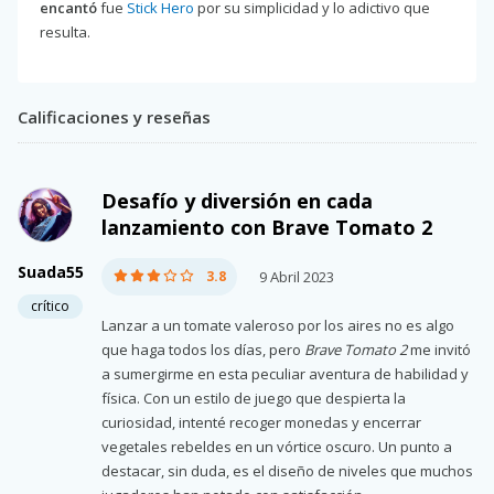
encantó
fue
Stick Hero
por su simplicidad y lo adictivo que
resulta.
Calificaciones y reseñas
Desafío y diversión en cada
lanzamiento con Brave Tomato 2
Suada55
3.8
9 Abril 2023
crítico
Lanzar a un tomate valeroso por los aires no es algo
que haga todos los días, pero
Brave Tomato 2
me invitó
a sumergirme en esta peculiar aventura de habilidad y
física. Con un estilo de juego que despierta la
curiosidad, intenté recoger monedas y encerrar
vegetales rebeldes en un vórtice oscuro. Un punto a
destacar, sin duda, es el diseño de niveles que muchos