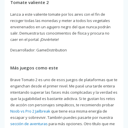
Tomate valiente 2
Lanza a este valiente tomate por los aires con el fin de
recoger todas las monedas y meter a todos los vegetales
envenenados en un agujero negro del que nunca podrán
salir. Demuestra tus conocimientos de física y procura no
caer en el portal. ¡Diviértete!
Desarrollador: GameDistribution
Más juegos como este
Brave Tomato 2 es uno de esos juegos de plataformas que te
enganchan desde el primer nivel. Me pasé una tarde entera
intentando superar las fases más complicadas y la verdad es
que la jugabilidad es bastante adictiva. Si te gustan los retos
de acción con personajes simpáticos, te recomiendo probar
Noob vs Pro 2 Jailbreak
que tiene esa misma energía de
escapar y sobrevivir. También puedes pasarte por nuestra
sección de aventuras
para más opciones. Otro título que me