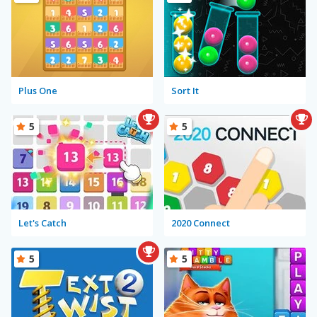
Plus One
Sort It
5
5
Let's Catch
2020 Connect
5
5