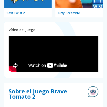
Text Twist 2
Kitty Scramble
Vídeo del juego
Sobre el juego Brave
Tomato 2