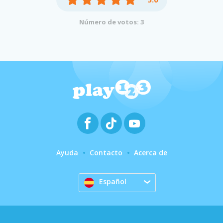
Número de votos: 3
Ayuda
Contacto
Acerca de
Español