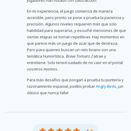
jugadores han notado con satisfacción.
En mi experiencia, el juego comienza de manera
accesible, pero pronto se pone a prueba la paciencia y
precisión. Algunos niveles requieren más que solo
habilidad para superarse, y escuché menciones de que
ciertas etapas se tornan repetitivas. Hay momentos en
que parece más un juego de azar que de destreza.
Pero para quienes buscan un reto liviano con una
temática humorística,
Brave Tomato 2
atrae y
entretiene. Solo tened cuidado de no caer en el portal
vosotros mismos.
Para más desafíos que pongan a prueba tu puntería y
razonamiento espacial, podéis probar
Angry Birds
, ¡un
clásico que nunca falla!
5.0