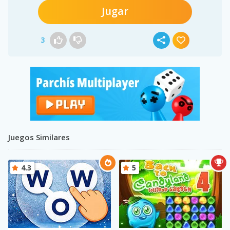
Jugar
3
Juegos Similares
4.3
5