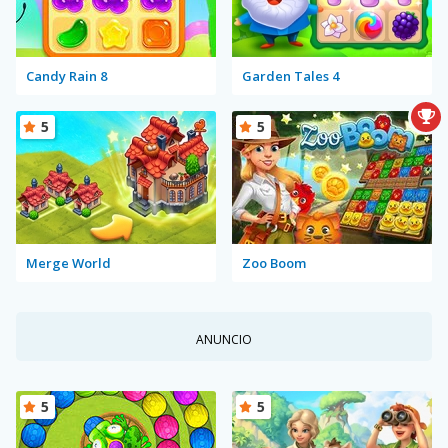
Candy Rain 8
Garden Tales 4
5
5
Merge World
Zoo Boom
ANUNCIO
5
5