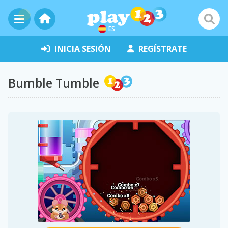
ES
INICIA SESIÓN
REGÍSTRATE
Bumble Tumble