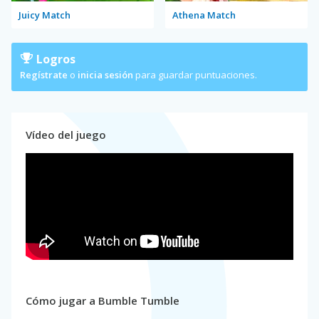
Juicy Match
Athena Match
Logros
Regístrate
o
inicia sesión
para guardar puntuaciones.
Vídeo del juego
Cómo jugar a Bumble Tumble