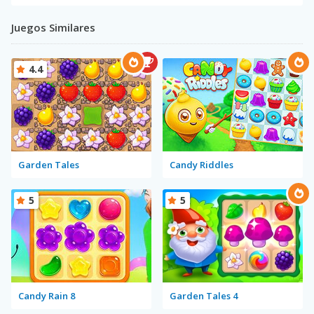
Juegos Similares
4.4
Garden Tales
Candy Riddles
5
5
Candy Rain 8
Garden Tales 4