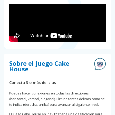
Sobre el juego Cake
House
Conecta 3 o más delicias
Puedes hacer conexiones en todas las direcciones
(horizontal, vertical, diagonal). Elimina tantas delicias como se
te indica (derecha, arriba) para avanzar al siguiente nivel.
El juego Cake House en Play123 tiene una clasificación para