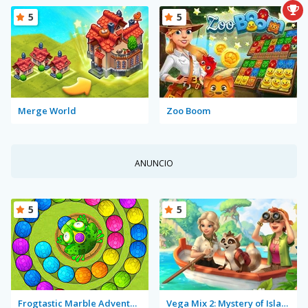
5
5
Merge World
Zoo Boom
ANUNCIO
5
5
Frogtastic Marble Adventure
Vega Mix 2: Mystery of Island