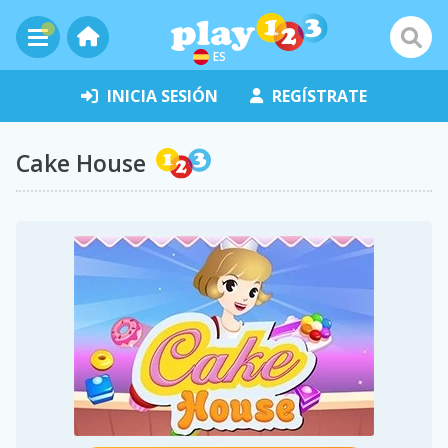
ES
INICIA SESIÓN
REGÍSTRATE
Cake House