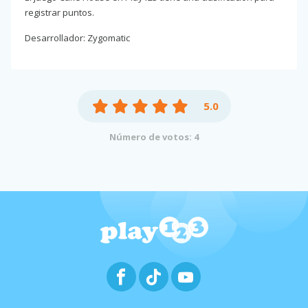
registrar puntos.
Desarrollador: Zygomatic
5.0
Número de votos: 4