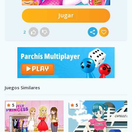
Jugar
2
Juegos Similares
5
5