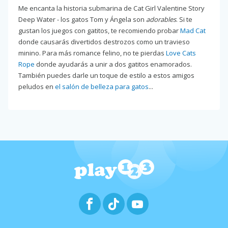
Me encanta la historia submarina de Cat Girl Valentine Story
Deep Water - los gatos Tom y Ángela son
adorables
. Si te
gustan los juegos con gatitos, te recomiendo probar
Mad Cat
donde causarás divertidos destrozos como un travieso
minino. Para más romance felino, no te pierdas
Love Cats
Rope
donde ayudarás a unir a dos gatitos enamorados.
También puedes darle un toque de estilo a estos amigos
peludos en
el salón de belleza para gatos
...