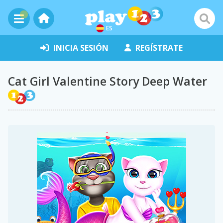
ES
INICIA SESIÓN
REGÍSTRATE
Cat Girl Valentine Story Deep Water