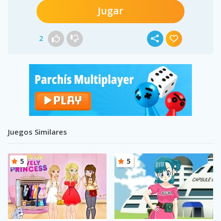
Jugar
2
Juegos Similares
5
5