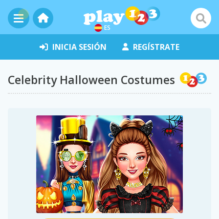
ES
INICIA SESIÓN
REGÍSTRATE
Celebrity Halloween Costumes