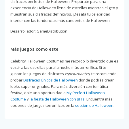
disfraces perfectos de Halloween. Prepárate para una
experiencia de Halloween llena de estrellas mientras eligen y
muestran sus disfraces definitivos. ¡Desata tu celebridad
interior con las tendencias más candentes de Halloween!
Desarrollador: GameDistribution
Más juegos como este
Celebrity Halloween Costumes me recordó lo divertido que es
vestir a las estrellas para la noche más terrorífica. Si te
gustan los juegos de disfraces
espeluznantes
, te recomiendo
probar
Disfraces Únicos de Halloween
donde podrás crear
looks super originales. Para más diversión con temática
festiva, dale una oportunidad a
My Perfect Halloween
Costume
y
la fiesta de Halloween con BFFs
. Encuentra más
opciones de juegos terroríficos en la
sección de Halloween
.