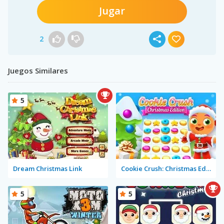
Jugar
2
Juegos Similares
5
Dream Christmas Link
Cookie Crush: Christmas Edition
5
5