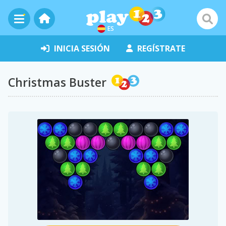
ES
INICIA SESIÓN
REGÍSTRATE
Christmas Buster