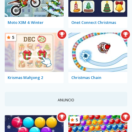
Moto X3M 4: Winter
Onet Connect Christmas
5
Krismas Mahjong 2
Christmas Chain
ANUNCIO
5