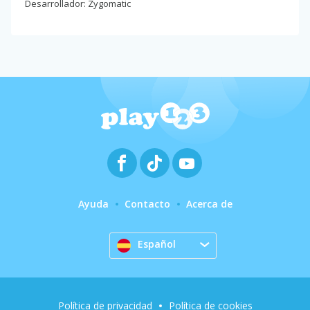
Desarrollador: Zygomatic
Ayuda
Contacto
Acerca de
Español
Política de privacidad
Política de cookies