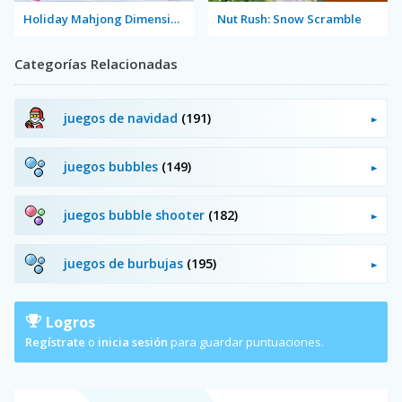
Holiday Mahjong Dimensions
Nut Rush: Snow Scramble
Categorías Relacionadas
juegos de navidad
(191)
juegos bubbles
(149)
juegos bubble shooter
(182)
juegos de burbujas
(195)
Logros
Regístrate
o
inicia sesión
para guardar puntuaciones.