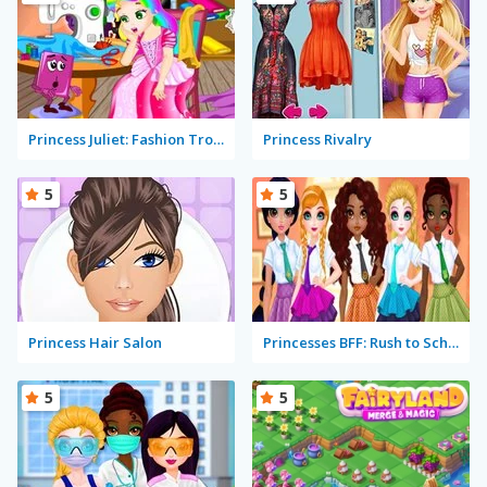
Princess Juliet: Fashion Trouble
Princess Rivalry
5
5
Princess Hair Salon
Princesses BFF: Rush to School
5
5