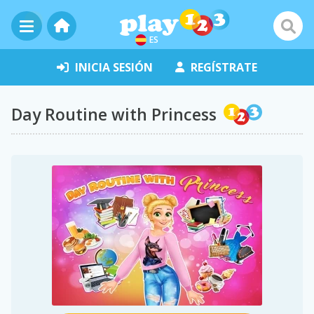
ES
INICIA SESIÓN
REGÍSTRATE
Day Routine with Princess