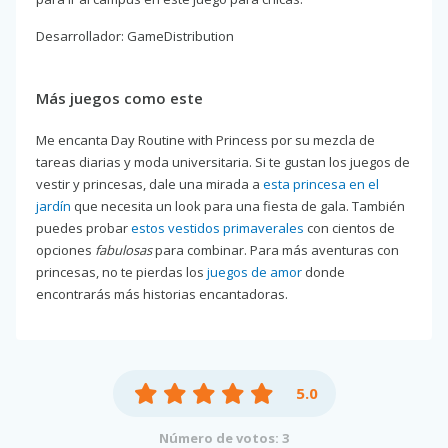
Desarrollador: GameDistribution
Más juegos como este
Me encanta Day Routine with Princess por su mezcla de
tareas diarias y moda universitaria. Si te gustan los juegos de
vestir y princesas, dale una mirada a
esta princesa en el
jardín
que necesita un look para una fiesta de gala. También
puedes probar
estos vestidos primaverales
con cientos de
opciones
fabulosas
para combinar. Para más aventuras con
princesas, no te pierdas los
juegos de amor
donde
encontrarás más historias encantadoras.
5.0
Número de votos: 3