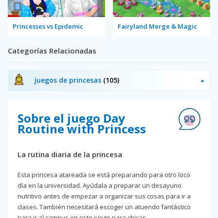
Princesses vs Epidemic
Fairyland Merge & Magic
Categorías Relacionadas
juegos de princesas
(105)
Sobre el juego Day
Routine with Princess
La rutina diaria de la princesa
Esta princesa atareada se está preparando para otro loco
día en la universidad. Ayúdala a preparar un desayuno
nutritivo antes de empezar a organizar sus cosas para ir a
clases. También necesitará escoger un atuendo fantástico
para ir al campus en este juego para chicas.