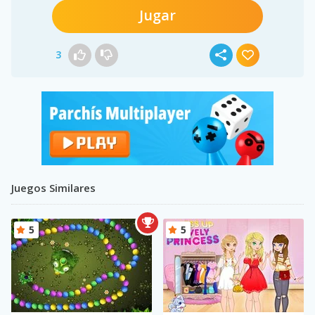
Jugar
3
Juegos Similares
5
5