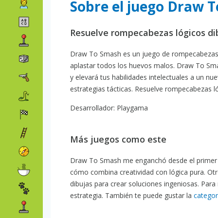
Sobre el juego Draw 
Resuelve rompecabezas lógicos di
Draw To Smash es un juego de rompecabezas lóg
aplastar todos los huevos malos. Draw To Smas
y elevará tus habilidades intelectuales a un nu
estrategias tácticas. Resuelve rompecabezas ló
Desarrollador: Playgama
Más juegos como este
Draw To Smash me enganchó desde el primer 
cómo combina creatividad con lógica pura. Ot
dibujas para crear soluciones ingeniosas. Par
estrategia. También te puede gustar la
categor