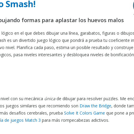
To Smash!
bujando formas para aplastar los huevos malos
ico en el que debes dibujar una línea, garabatos, figuras o dibujo
h es un divertido juego lógico que pondrá a prueba tu coeficiente in
evo nivel. Planifica cada paso, estima un posible resultado y construye
gicos, pasa niveles interesantes y desbloquea niveles de bonificación
nivel con su mecánica
única
de dibujar para resolver puzzles. Me en
ros juegos similares que recomiendo son
Draw the Bridge
, donde ta
a más desafíos cerebrales, prueba
Solve It Colors Game
que pone a pr
ía de juegos Match 3
para más rompecabezas adictivos.