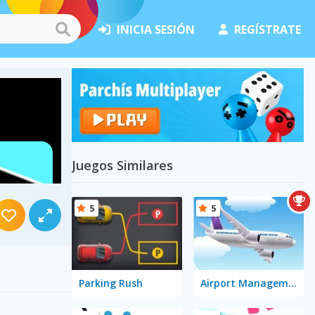
INICIA SESIÓN
REGÍSTRATE
Juegos Similares
5
5
Parking Rush
Airport Management 1