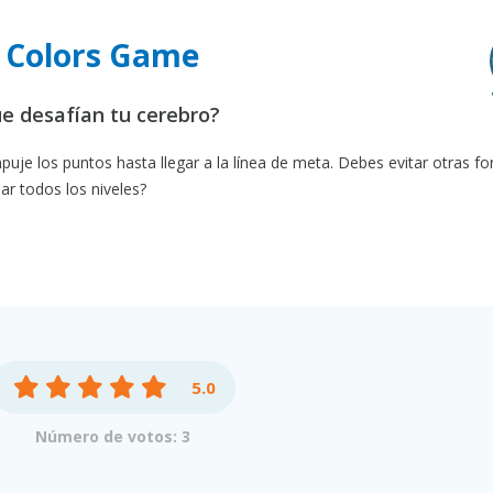
It Colors Game
ue desafían tu cerebro?
puje los puntos hasta llegar a la línea de meta. Debes evitar otras f
ar todos los niveles?
5.0
Número de votos: 3