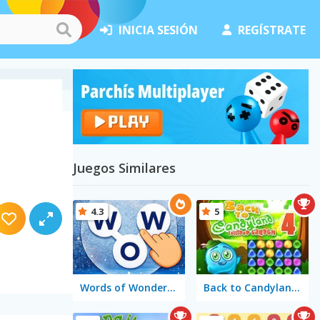
INICIA SESIÓN
REGÍSTRATE
Juegos Similares
4.3
5
Words of Wonders - WOW
Back to Candyland 4: Lollipop Garden