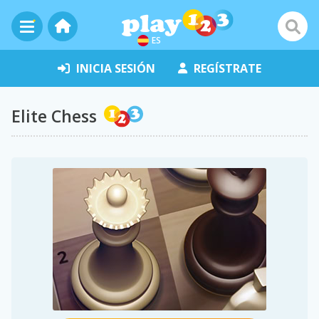
ES
INICIA SESIÓN
REGÍSTRATE
Elite Chess