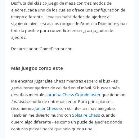
Disfruta del clásico juego de mesa con tres modos de
ajedrez, cada uno de los cuales ofrece una configuración de
tiempo diferente. Lleva tus habilidades de ajedrez al
siguiente nivel, escala los rangos de Bronce a Diamante y haz
todo lo posible para convertirte en un gran jugador de
ajedrez.
Desarrollador: GameDistribution
Más juegos como este
Me encanta jugar Elite Chess mientras espero el bus - es
genial tener ajedrez de calidad en el móvil. Si buscas más
desafíos mentales
prueba Chess Grandmaster
que tiene un
fantástico
modo de entrenamiento. Para principiantes
recomiendo
Junior Chess
con su interfaz más amigable.
También me divierto mucho con
Solitaire Chess
cuando
quiero algo diferente - es como un puzle de ajedrez donde
capturas piezas hasta que solo queda una...