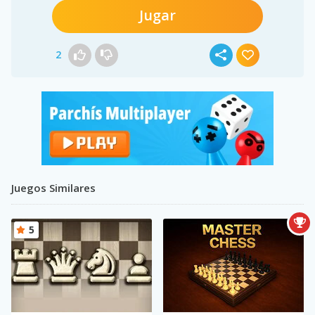
Jugar
2
Juegos Similares
5