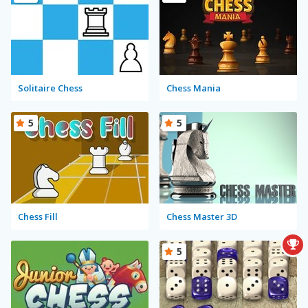
Solitaire Chess
Chess Mania
5
5
Chess Fill
Chess Master 3D
5