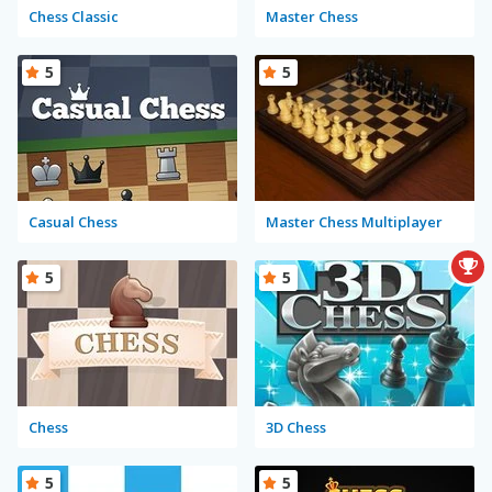
Chess Classic
Master Chess
5
5
Casual Chess
Master Chess Multiplayer
5
5
Chess
3D Chess
5
5