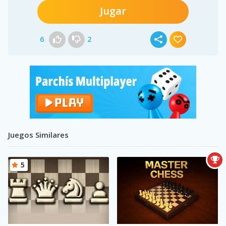
Jugar
6
2
Juegos Similares
5