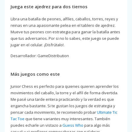
Juega este ajedrez para dos tiernos
Libra una batalla de peones, alfiles, caballos, torres, reyes y
reinas en una apasionante pelea en el tablero de ajedrez.
Mueve tus peones con estrategia para ganar la batalla antes
que tus adversarios. Por si no lo sabes, este juego se puede
jugar en el celular. ¡Disfrútalo!.
Desarrollador: GameDistribution
Más juegos como este
Junior Chess es perfecto para quienes quieren aprender los
movimientos del caballo, la torre y el alfil de forma divertida.
Me pasé una tarde entera practicando y la verdad es que
engancha bastante. Si te gustan los juegos de estrategia y
pensar cada movimiento, te recomiendo probar
Ultimate Tic
Tac Toe
que tiene variantes muy interesantes. También
puedes echarle un vistazo a
Guess Who
para algo más
casual; y si prefieres rompecabezas con palabras