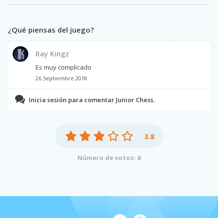
¿Qué piensas del juego?
Ray Kingz
Es muy complicado
26 Septiembre 2018
Inicia sesión para comentar Junior Chess.
3.8
Número de votos: 8