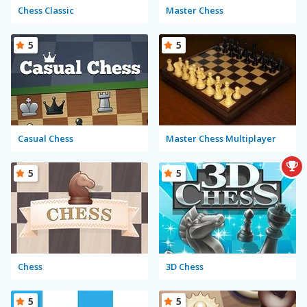
Chess Classic
Master Chess
5
5
Casual Chess
Master Chess Multiplayer
5
5
Chess
3D Chess
5
5