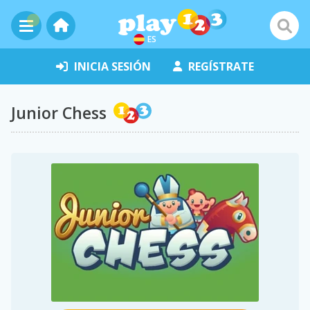
ES
INICIA SESIÓN
REGÍSTRATE
Junior Chess