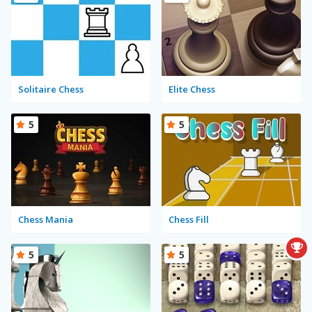
Solitaire Chess
Elite Chess
5
5
Chess Mania
Chess Fill
5
5