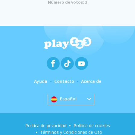
Número de votos: 3
Ayuda
Contacto
Acerca de
Español
Política de privacidad
Política de cookies
Términos y Condiciones de Uso