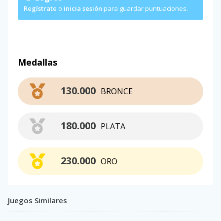
Regístrate
o
inicia sesión
para guardar puntuaciones.
Medallas
130.000
BRONCE
180.000
PLATA
230.000
ORO
Juegos Similares