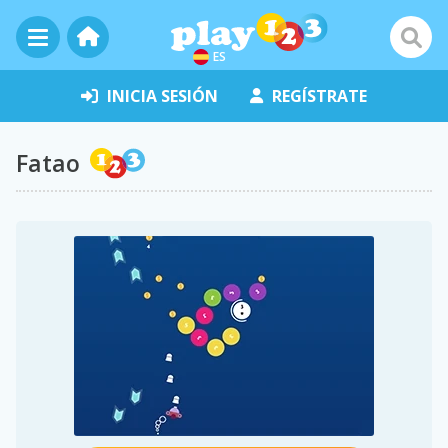
ES
INICIA SESIÓN
REGÍSTRATE
Fatao