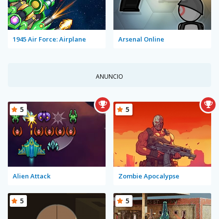
1945 Air Force: Airplane
Arsenal Online
ANUNCIO
5
5
Alien Attack
Zombie Apocalypse
5
5