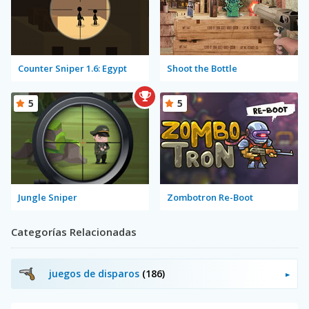
Counter Sniper 1.6: Egypt
Shoot the Bottle
5
5
Jungle Sniper
Zombotron Re-Boot
Categorías Relacionadas
juegos de disparos
(186)