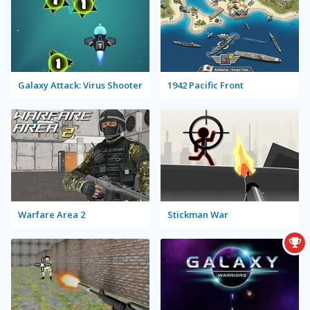
Galaxy Attack: Virus Shooter
1942 Pacific Front
Warfare Area 2
Stickman War