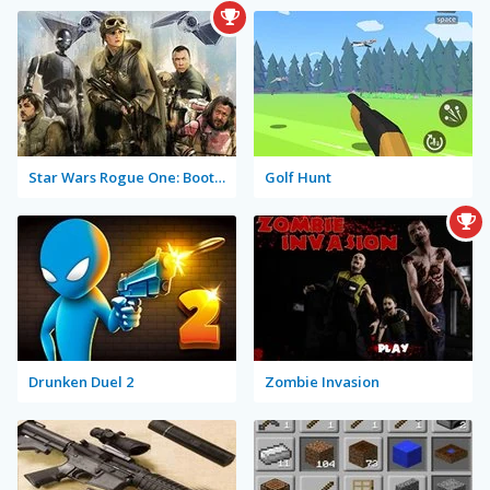
Star Wars Rogue One: Boots on the Ground
Golf Hunt
Drunken Duel 2
Zombie Invasion