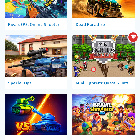
Rivals FPS: Online Shooter
Dead Paradise
Special Ops
Mini Fighters: Quest & Battle