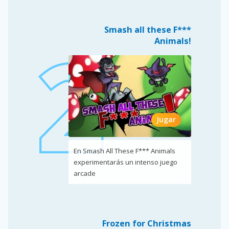
Smash all these F***
Animals!
Jugar
En Smash All These F*** Animals
experimentarás un intenso juego
arcade
Frozen for Christmas