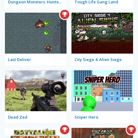
Dungeon Monsters: Hunter Willie
Tough Life Gang Land
Last Deliver
City Siege 4: Alien Siege
Dead Zed
Sniper Hero