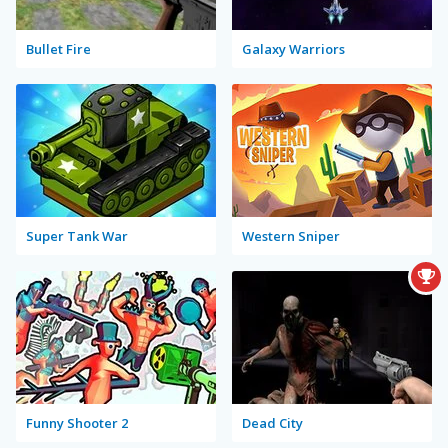
Bullet Fire
Galaxy Warriors
Super Tank War
Western Sniper
Funny Shooter 2
Dead City