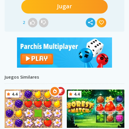
Jugar
2
Juegos Similares
4.4
4.4