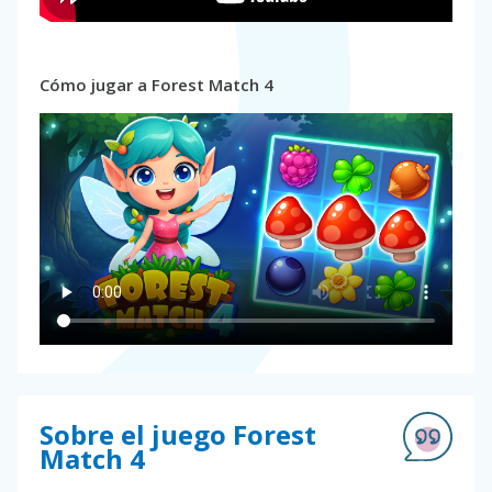
Cómo jugar a Forest Match 4
Sobre el juego Forest
Match 4