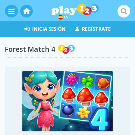
ES
INICIA SESIÓN
REGÍSTRATE
Forest Match 4