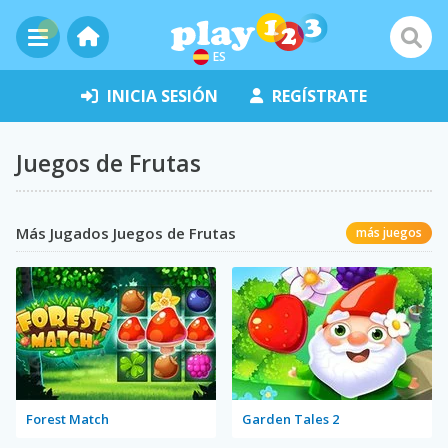
ES
INICIA SESIÓN
REGÍSTRATE
Juegos de Frutas
Más Jugados Juegos de Frutas
más juegos
Forest Match
Garden Tales 2