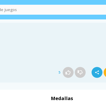
5
Medallas