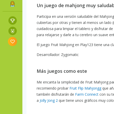
Un juego de mahjong muy saludab
Participa en una versión saludable del Mahjong,
cubiertas por otras y tienen al menos un lado (
cuidadosa para limpiar el tablero y disfrutar d
para relajarse y darle a tu cerebro un suave e
El juego Fruit Mahjong en Play123 tiene una cla
Desarrollador: Zygomatic
Más juegos como este
Me encanta la simplicidad de Fruit Mahjong par
recomiendo probar
Fruit Flip Mahjongg
que añ
también disfrutarán de
Farm Connect
con su te
a
Jolly Jong 2
que tiene unos gráficos muy colori