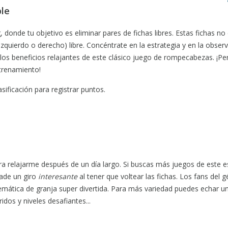
le
 donde tu objetivo es eliminar pares de fichas libres. Estas fichas no
izquierdo o derecho) libre. Concéntrate en la estrategia y en la obser
e los beneficios relajantes de este clásico juego de rompecabezas. ¡Pe
ntrenamiento!
sificación para registrar puntos.
a relajarme después de un día largo. Si buscas más juegos de este es
ade un giro
interesante
al tener que voltear las fichas. Los fans del 
mática de granja super divertida. Para más variedad puedes echar un
dos y niveles desafiantes...