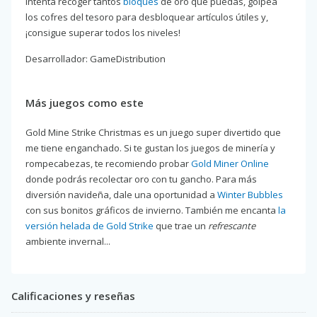
Intenta recoger tantos
bloques
de oro que puedas, golpea
los cofres del tesoro para desbloquear artículos útiles y,
¡consigue superar todos los niveles!
Desarrollador: GameDistribution
Más juegos como este
Gold Mine Strike Christmas es un juego super divertido que
me tiene enganchado. Si te gustan los juegos de minería y
rompecabezas, te recomiendo probar
Gold Miner Online
donde podrás recolectar oro con tu gancho. Para más
diversión navideña, dale una oportunidad a
Winter Bubbles
con sus bonitos gráficos de invierno. También me encanta
la
versión helada de Gold Strike
que trae un
refrescante
ambiente invernal...
Calificaciones y reseñas