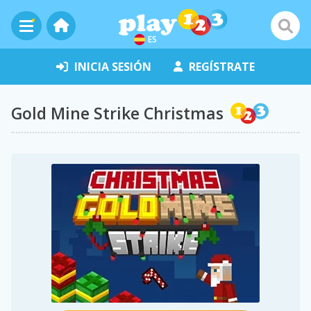
ES
INICIA SESIÓN
REGÍSTRATE
Gold Mine Strike Christmas