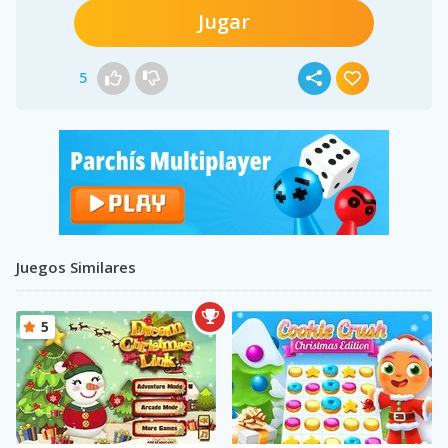
Jugar
5
Juegos Similares
5