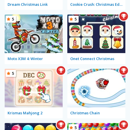
Dream Christmas Link
Cookie Crush: Christmas Edition
5
5
Moto X3M 4: Winter
Onet Connect Christmas
5
Krismas Mahjong 2
Christmas Chain
5