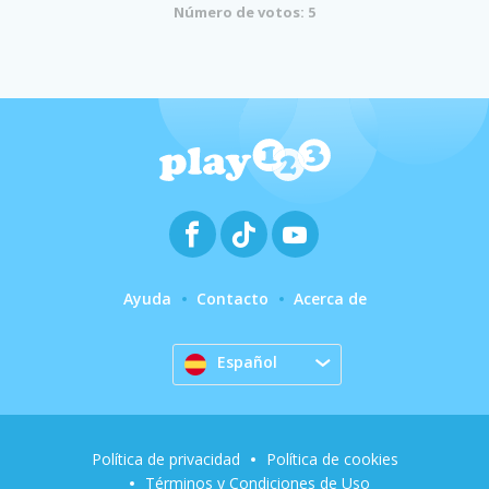
Número de votos: 5
Ayuda
Contacto
Acerca de
Español
Política de privacidad
Política de cookies
Términos y Condiciones de Uso