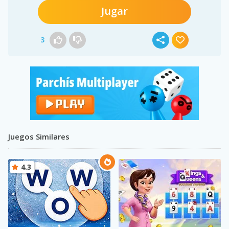
Jugar
3
Juegos Similares
4.3