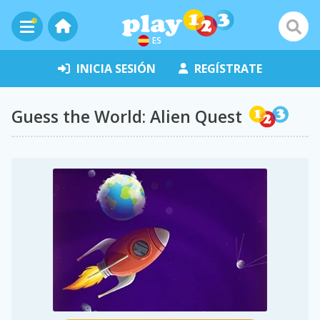
ES
INICIA SESIÓN
REGÍSTRATE
Guess the World: Alien Quest