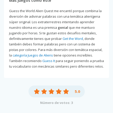
Más juegos como este
Guess the World Alien Quest me encantó porque combina la
diversión de adivinar palabras con una temática alienígena
súper original. Los extraterrestres intentando aprender
nuestro idioma es una premisa
genial
que me mantuvo
jugando por horas. Si te gustan estos desafíos mentales,
definitivamente tienes que probar
Get the Word
, donde
también debes formar palabras pero con un sistema de
pistas por colores. Para más diversión con temática espacial,
la
categoría Juegos de Aliens
tiene opciones increíbles.
También recomiendo
Guess It
para seguir poniendo a prueba
tu vocabulario con mecánicas similares pero diferentes retos.
5.0
Número de votos: 3