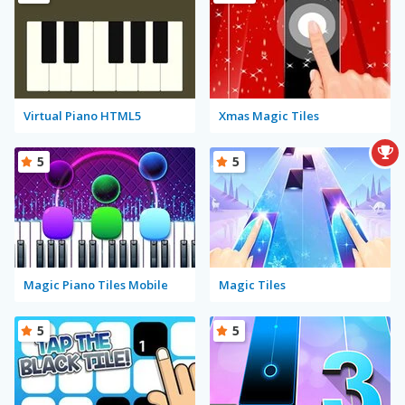
Virtual Piano HTML5
Xmas Magic Tiles
5
5
Magic Piano Tiles Mobile
Magic Tiles
5
5