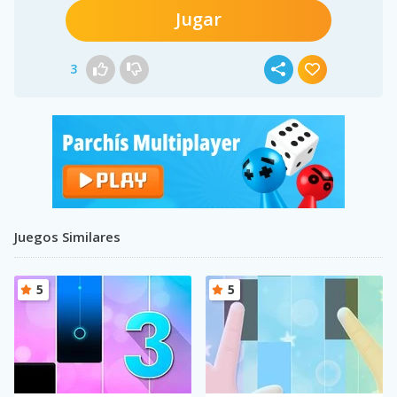
Jugar
3
Juegos Similares
5
5