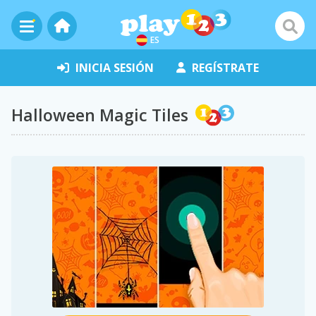
ES
INICIA SESIÓN
REGÍSTRATE
Halloween Magic Tiles