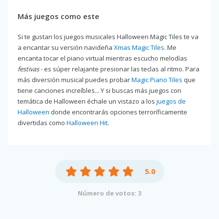
Más juegos como este
Si te gustan los juegos musicales Halloween Magic Tiles te va
a encantar su versión navideña
Xmas Magic Tiles
. Me
encanta tocar el piano virtual mientras escucho melodías
festivas
- es súper relajante presionar las teclas al ritmo. Para
más diversión musical puedes probar
Magic Piano Tiles
que
tiene canciones increíbles... Y si buscas más juegos con
temática de Halloween échale un vistazo a los
juegos de
Halloween
donde encontrarás opciones terroríficamente
divertidas como
Halloween Hit
.
5.0
Número de votos: 3