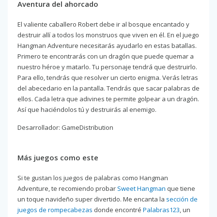
Aventura del ahorcado
El valiente caballero Robert debe ir al bosque encantado y
destruir allí a todos los monstruos que viven en él. En el juego
Hangman Adventure necesitarás ayudarlo en estas batallas.
Primero te encontrarás con un dragón que puede quemar a
nuestro héroe y matarlo. Tu personaje tendrá que destruirlo.
Para ello, tendrás que resolver un cierto enigma. Verás letras
del abecedario en la pantalla. Tendrás que sacar palabras de
ellos. Cada letra que adivines te permite golpear a un dragón.
Así que haciéndolos tú y destruirás al enemigo.
Desarrollador: GameDistribution
Más juegos como este
Si te gustan los juegos de palabras como Hangman
Adventure, te recomiendo probar
Sweet Hangman
que tiene
un toque navideño super divertido. Me encanta la
sección de
juegos de rompecabezas
donde encontré
Palabras123
, un