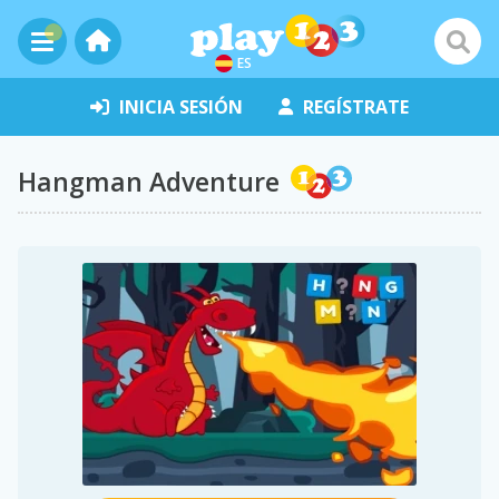
ES
INICIA SESIÓN
REGÍSTRATE
Hangman Adventure