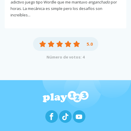
adictivo juego tipo Wordle que me mantuvo
enganchado
por
horas. La mecánica es simple pero los desafíos son
increíbles...
5.0
Número de votos: 4