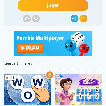
Jugar
4
Juegos Similares
4.3