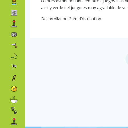
colores estándar bubbleen otros juegos. Las n
azul y verde del juego es muy agradable de ver
Desarrollador: GameDistribution