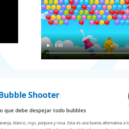
 Bubble Shooter
lo que debe despejar todo bubbles
aranja, blanco, rojo, púrpura y rosa. Esta es una buena alternativa a l