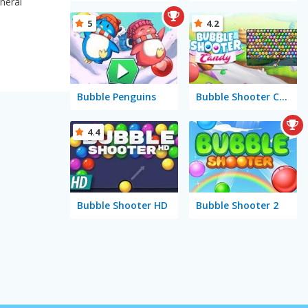
neral
5
4.2
Bubble Penguins
Bubble Shooter Candy
4.4
Bubble Shooter HD
Bubble Shooter 2