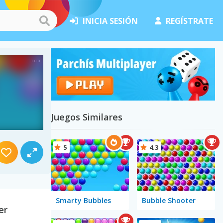
INICIA SESIÓN
REGÍSTRATE
Juegos Similares
5
4.3
Smarty Bubbles
Bubble Shooter
er