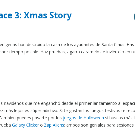
pace 3: Xmas Story
lienígenas han destruido la casa de los ayudantes de Santa Claus. Has
enor tiempo posible. Haz pruebas, agarra caramelos e inviértelo en 
os navideños que me enganchó desde el primer lanzamiento al espaci
z más lejos es súper adictiva. Si te gustan los juegos festivos te re
 También puedes pasarte por los
juegos de Halloween
si buscas más 
prueba
Galaxy Clicker
o
Zap Aliens
; ambos son geniales para sesiones 