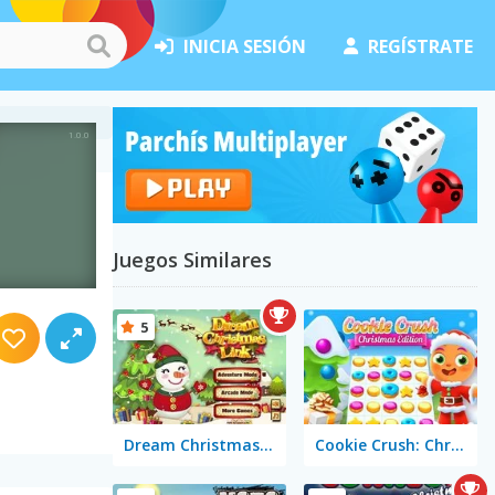
INICIA SESIÓN
REGÍSTRATE
Juegos Similares
5
Dream Christmas Link
Cookie Crush: Christmas Edition