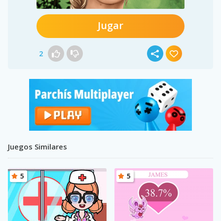
Jugar
2
Juegos Similares
5
5