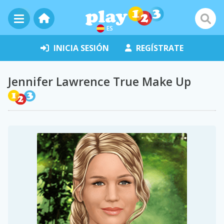
ES
INICIA SESIÓN
REGÍSTRATE
Jennifer Lawrence True Make Up