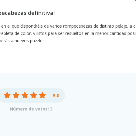
pecabezas definitiva!
o en el que dispondréis de varios rompecabezas de distinto pelaje, a 
epleta de color, y listos para ser resueltos en la menor cantidad posi
drás a nuevos puzzles.
5.0
Número de votos: 3