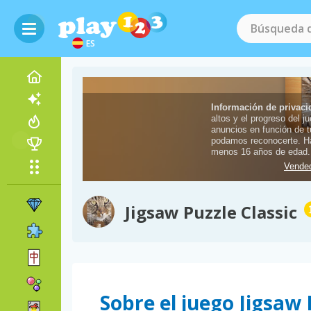
ES
Jigsaw Puzzle Classic
Sobre el juego Jigsaw 