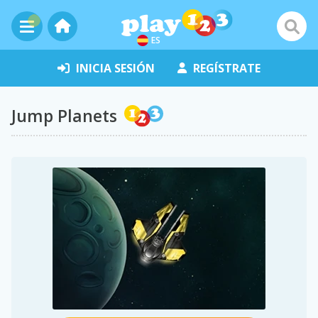
ES
INICIA SESIÓN
REGÍSTRATE
Jump Planets