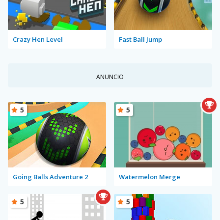
Crazy Hen Level
Fast Ball Jump
ANUNCIO
5
5
Going Balls Adventure 2
Watermelon Merge
5
5