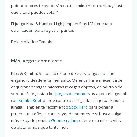
potenciadores te ayudarán en tu camino hacia arriba. ¿Hasta
qué altura puedes volar?
El juego Kiba & Kumba: High Jump en Play123 tiene una
clasificación para registrar puntos.
Desarrollador: Famobi
Más juegos como este
Kiba & Kumba: Salto alto es uno de esos juegos que me
enganchó desde el primer salto. Me encanta la mecánica de
esquivar enemigos mientras recoges objetos, es adictivo de
verdad. Si te gustan los
juegos de monos
vas a pasarlo genial
con
Kumba Kool
, donde controlas un gorila con jetpack por la
jungla. También te recomiendo
Stick Hero
para poner a
prueba tus reflejos construyendo puentes. Y si buscas algo
más relajado prueba
Geometry Jump
; tiene esa misma vibra
de plataformas que tanto mola.