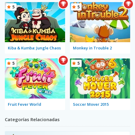
5
5
Kiba & Kumba: Jungle Chaos
Monkey in Trouble 2
5
5
Fruit Fever World
Soccer Mover 2015
Categorías Relacionadas