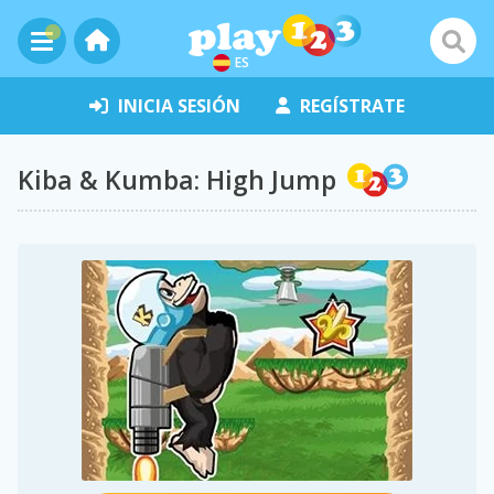
ES
INICIA SESIÓN
REGÍSTRATE
Kiba & Kumba: High Jump