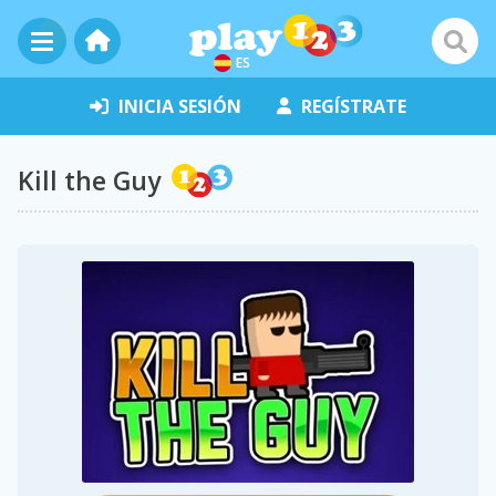
ES
INICIA SESIÓN
REGÍSTRATE
Kill the Guy