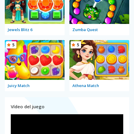
Jewels Blitz 6
Zumba Quest
5
5
Juicy Match
Athena Match
Vídeo del juego