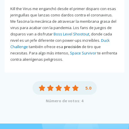
Kill the Virus me enganchó desde el primer disparo con esas
jeringuillas que lanzas como dardos contra el coronavirus.
Me fascina la mecánica de atravesar la membrana grasa del
virus para acabar con la pandemia. Los fans de juegos de
disparos van a disfrutar
Boss Level Shootout
, donde cada
nivel es un jefe diferente con power-ups increíbles.
Duck
Challenge
también ofrece esa
precisión
de tiro que
necesitas. Para algo más intenso,
Space Survivor
te enfrenta
contra alienígenas peligrosos.
5.0
Número de votos: 4