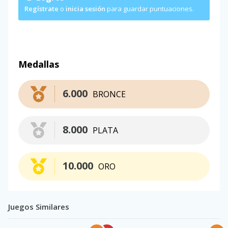
Regístrate
o
inicia sesión
para guardar puntuaciones.
Medallas
6.000
BRONCE
8.000
PLATA
10.000
ORO
Juegos Similares