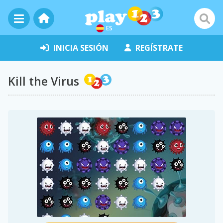
ES
INICIA SESIÓN
REGÍSTRATE
Kill the Virus