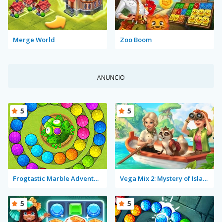
Merge World
Zoo Boom
ANUNCIO
5
5
Frogtastic Marble Adventure
Vega Mix 2: Mystery of Island
5
5