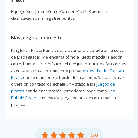
El juego King Julien: Pirate Panic en Play123 tiene una
clasificación para registrar puntos.
Más juegos como este
King Julien Pirate Panic es una aventura divertida en la selva
de Madagascar. Me encanta cómo el juego mezcla la acción
con el humor característico del Rey Julien. Para los fans de las
aventuras piratas recomiendo probar
el desafío del Capitán
Pirata
que te mantiene al borde de tu asiento. Si buscas más
diversión con tesoros échale un vistazo a los
juegos de
piratas
donde encontrarás verdaderas joyas como
Sea
Bubble Pirates
, un
adictivo
juego de puzzle con temática
pirata...
5.0