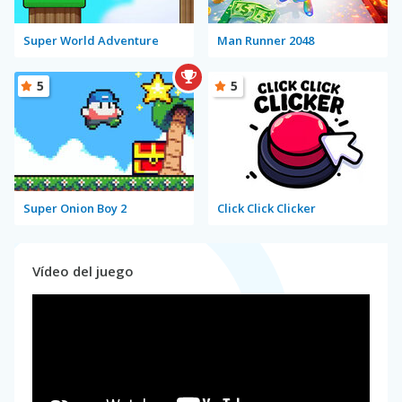
Super World Adventure
Man Runner 2048
5
5
Super Onion Boy 2
Click Click Clicker
Vídeo del juego