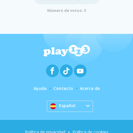
Número de votos: 3
Ayuda
Contacto
Acerca de
Español
Política de privacidad
Política de cookies