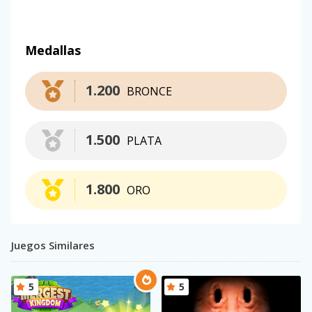
Medallas
1.200
BRONCE
1.500
PLATA
1.800
ORO
Juegos Similares
5
5