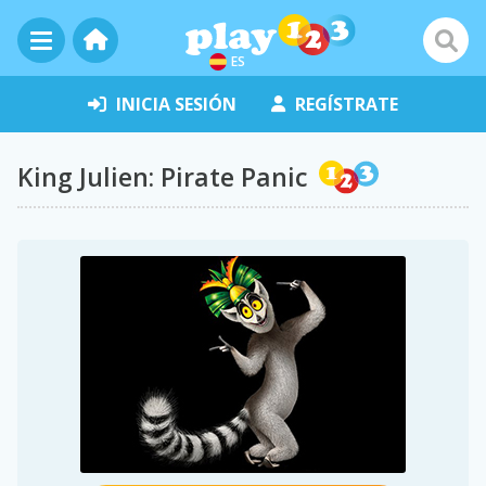
ES
INICIA SESIÓN
REGÍSTRATE
King Julien: Pirate Panic