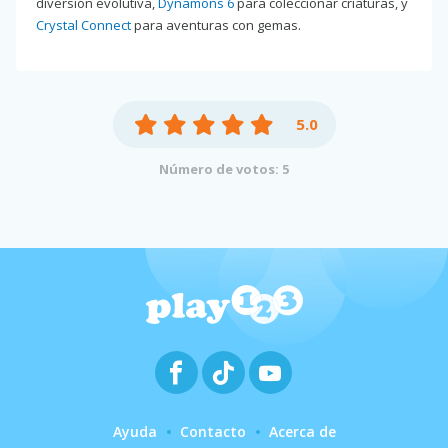
diversión evolutiva,
Dynamons 6
para coleccionar criaturas, y
Crystal Connect
para aventuras con gemas.
5.0
Número de votos: 5
Ayuda
Contacto
Acerca de