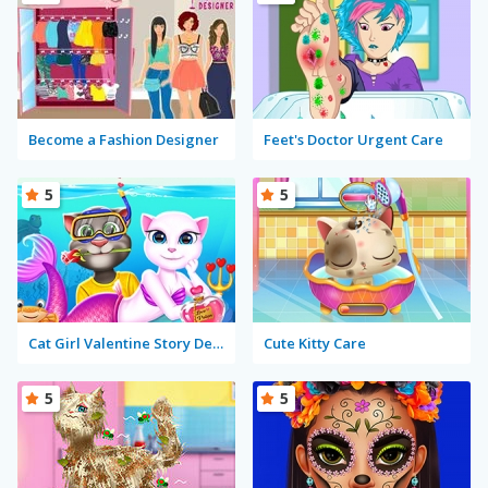
Become a Fashion Designer
Feet's Doctor Urgent Care
5
5
Cat Girl Valentine Story Deep Water
Cute Kitty Care
5
5