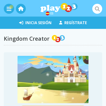
ES
INICIA SESIÓN
REGÍSTRATE
Kingdom Creator