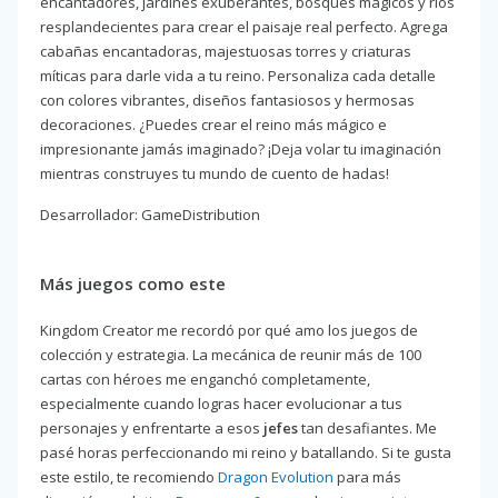
encantadores, jardines exuberantes, bosques mágicos y ríos
resplandecientes para crear el paisaje real perfecto. Agrega
cabañas encantadoras, majestuosas torres y criaturas
míticas para darle vida a tu reino. Personaliza cada detalle
con colores vibrantes, diseños fantasiosos y hermosas
decoraciones. ¿Puedes crear el reino más mágico e
impresionante jamás imaginado? ¡Deja volar tu imaginación
mientras construyes tu mundo de cuento de hadas!
Desarrollador: GameDistribution
Más juegos como este
Kingdom Creator me recordó por qué amo los juegos de
colección y estrategia. La mecánica de reunir más de 100
cartas con héroes me enganchó completamente,
especialmente cuando logras hacer evolucionar a tus
personajes y enfrentarte a esos
jefes
tan desafiantes. Me
pasé horas perfeccionando mi reino y batallando. Si te gusta
este estilo, te recomiendo
Dragon Evolution
para más