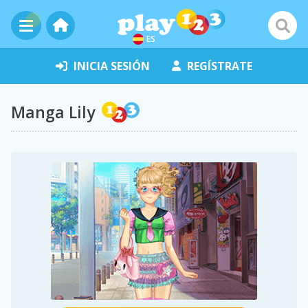
ES
INICIA SESIÓN
REGÍSTRATE
Manga Lily