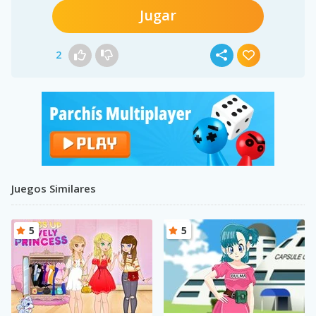
Jugar
2
Juegos Similares
5
5