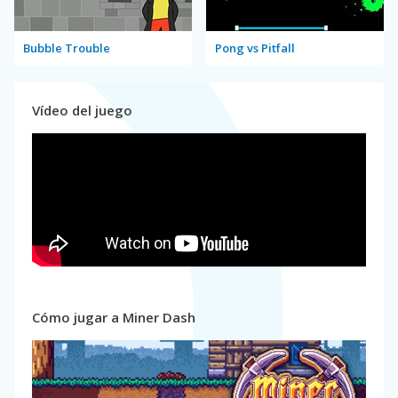
Bubble Trouble
Pong vs Pitfall
Vídeo del juego
Cómo jugar a Miner Dash