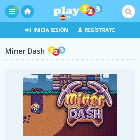
ES
INICIA SESIÓN
REGÍSTRATE
Miner Dash