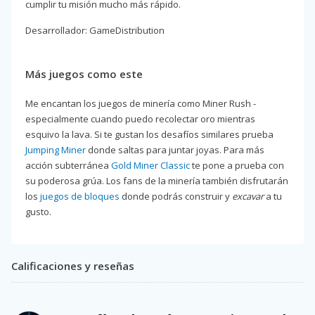
cumplir tu misión mucho más rápido.
Desarrollador: GameDistribution
Más juegos como este
Me encantan los juegos de minería como Miner Rush -
especialmente cuando puedo recolectar oro mientras
esquivo la lava. Si te gustan los desafíos similares prueba
Jumping Miner
donde saltas para juntar joyas. Para más
acción subterránea
Gold Miner Classic
te pone a prueba con
su poderosa grúa. Los fans de la minería también disfrutarán
los
juegos de bloques
donde podrás construir y
excavar
a tu
gusto.
Calificaciones y reseñas