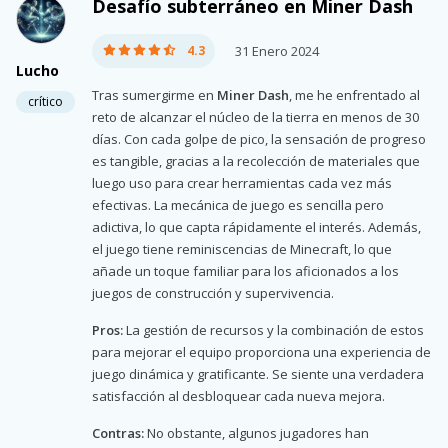
Desafío subterráneo en Miner Dash
4.3
31 Enero 2024
Lucho
Tras sumergirme en
Miner Dash
, me he enfrentado al
crítico
reto de alcanzar el núcleo de la tierra en menos de 30
días. Con cada golpe de pico, la sensación de progreso
es tangible, gracias a la recolección de materiales que
luego uso para crear herramientas cada vez más
efectivas. La mecánica de juego es sencilla pero
adictiva, lo que capta rápidamente el interés. Además,
el juego tiene reminiscencias de Minecraft, lo que
añade un toque familiar para los aficionados a los
juegos de construcción y supervivencia.
Pros:
La gestión de recursos y la combinación de estos
para mejorar el equipo proporciona una experiencia de
juego dinámica y gratificante. Se siente una verdadera
satisfacción al desbloquear cada nueva mejora.
Contras:
No obstante, algunos jugadores han