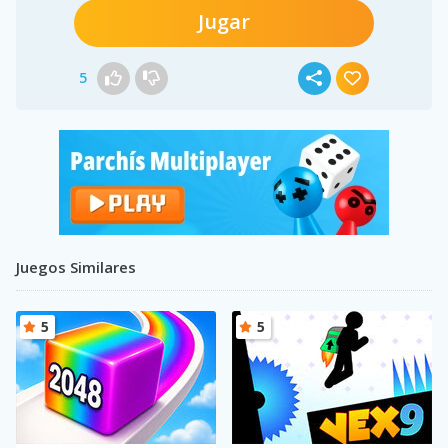
Jugar
5
Juegos Similares
5
5