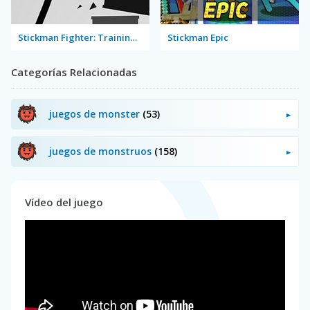
Stickman Fighter: Training Camp
Stickman Epic
Categorías Relacionadas
juegos de monster
(53)
juegos de monstruos
(158)
Vídeo del juego