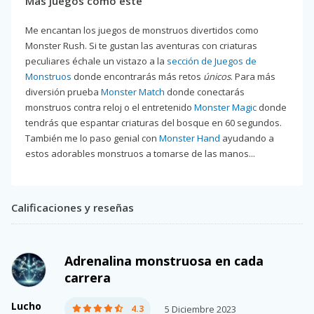
Más juegos como este
Me encantan los juegos de monstruos divertidos como
Monster Rush. Si te gustan las aventuras con criaturas
peculiares échale un vistazo a la
sección de Juegos de
Monstruos
donde encontrarás más retos
únicos
. Para más
diversión prueba
Monster Match
donde conectarás
monstruos contra reloj o el entretenido
Monster Magic
donde
tendrás que espantar criaturas del bosque en 60 segundos.
También me lo paso genial con
Monster Hand
ayudando a
estos adorables monstruos a tomarse de las manos...
Calificaciones y reseñas
Adrenalina monstruosa en cada
carrera
Lucho
4.3
5 Diciembre 2023