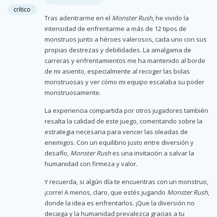
crítico
Tras adentrarme en el
Monster Rush
, he vivido la
intensidad de enfrentarme a más de 12 tipos de
monstruos junto a héroes valerosos, cada uno con sus
propias destrezas y debilidades. La amalgama de
carreras y enfrentamientos me ha mantenido al borde
de mi asiento, especialmente al recoger las bolas
monstruosas y ver cómo mi equipo escalaba su poder
monstruosamente.
La experiencia compartida por otros jugadores también
resalta la calidad de este juego, comentando sobre la
estrategia necesaria para vencer las oleadas de
enemigos. Con un equilibrio justo entre diversión y
desafío,
Monster Rush
es una invitación a salvar la
humanidad con firmeza y valor.
Y recuerda, si algún día te encuentras con un monstruo,
¡corre! A menos, claro, que estés jugando
Monster Rush
,
donde la idea es enfrentarlos. ¡Que la diversión no
decaiga y la humanidad prevalezca gracias a tu