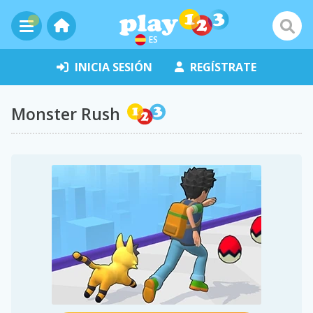
ES
INICIA SESIÓN
REGÍSTRATE
Monster Rush