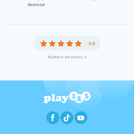
destreza!
5.0
Número de votos: 3