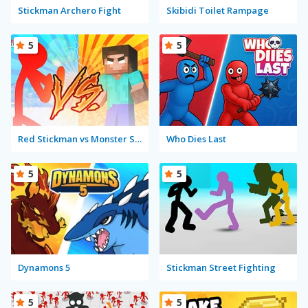
Stickman Archero Fight
Skibidi Toilet Rampage
5
5
Red Stickman vs Monster School
Who Dies Last
5
5
Dynamons 5
Stickman Street Fighting
5
5