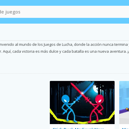
venido al mundo de los Juegos de Lucha, donde la acción nunca termina y
r. Aquí, cada victoria es más dulce y cada batalla es una nueva aventura. ¡