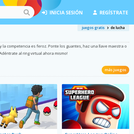
INICIA SESIÓN
REGÍSTRATE
juegos gratis
de lucha
 la competencia es feroz. Ponte los guantes, haz una llave maestra o
Adéntrate al ring virtual ahora mismo!
más juegos