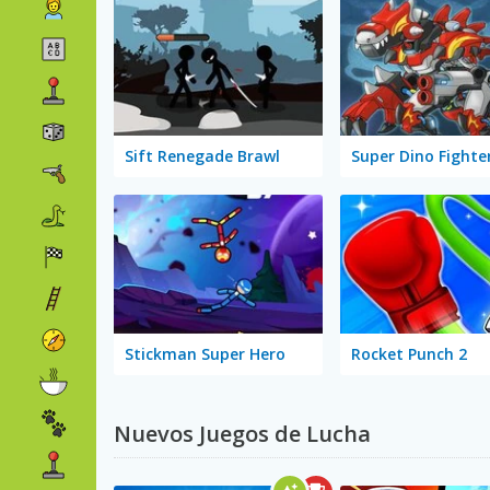
Sift Renegade Brawl
Super Dino Fighte
Stickman Super Hero
Rocket Punch 2
Nuevos Juegos de Lucha