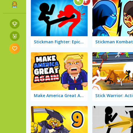
Stickman Fighter: Epic Battle 2
Stickman Kombat
Make America Great Again