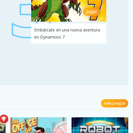
Jugar
Embárcate en una nueva aventura
en Dynamons 7
más juegos