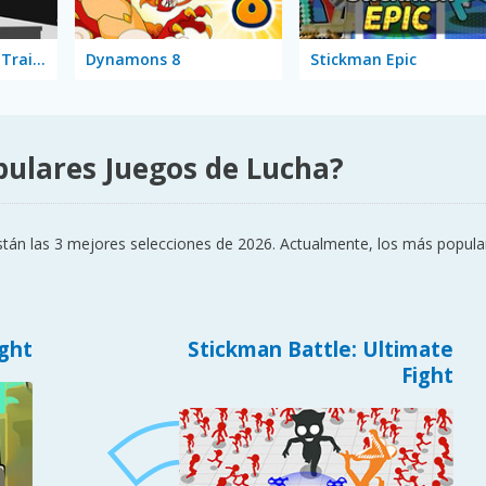
Stickman Fighter: Training Camp
Dynamons 8
Stickman Epic
pulares Juegos de Lucha?
tán las 3 mejores selecciones de 2026. Actualmente, los más popula
ght
Stickman Battle: Ultimate
Fight