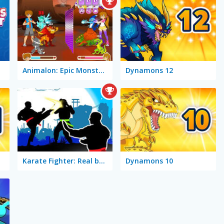
Animalon: Epic Monsters Battle
Dynamons 12
Karate Fighter: Real battles
Dynamons 10