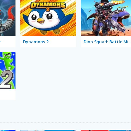
r
Dynamons 2
Dino Squad: Battle 