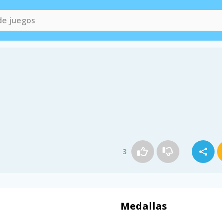
3
Medallas