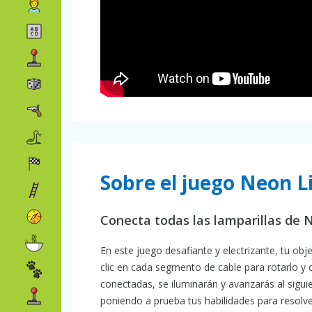
Sobre el juego Neon L
Conecta todas las lamparillas de 
En este juego desafiante y electrizante, tu obj
clic en cada segmento de cable para rotarlo y 
conectadas, se iluminarán y avanzarás al sigu
poniendo a prueba tus habilidades para resolv