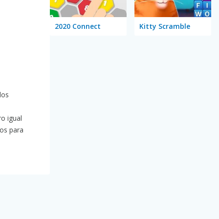
2020 Connect
Kitty Scramble
los
ro igual
tos para