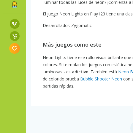
iluminar todas las luces de neón? ¡Comienza a h
El juego Neon Lights en Play123 tiene una clasi
Desarrollador: Zygomatic
Más juegos como este
Neon Lights tiene ese rollo visual brillante 
colores. Si te molan los juegos con estética 
luminosas - es
adictivo
. También está
Neon B
de colorido prueba
Bubble Shooter Neon
con s
partidas rápidas.