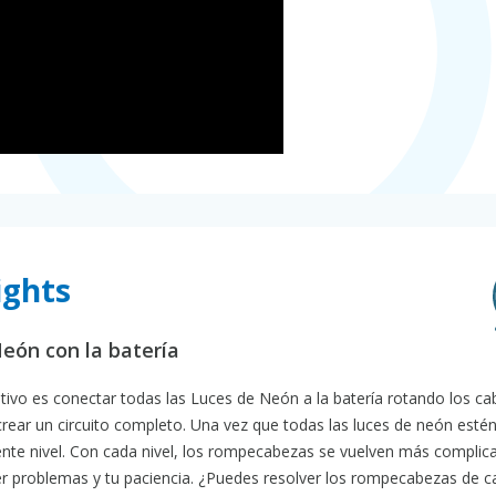
ights
Neón con la batería
etivo es conectar todas las Luces de Neón a la batería rotando los cab
crear un circuito completo. Una vez que todas las luces de neón esté
iente nivel. Con cada nivel, los rompecabezas se vuelven más complic
er problemas y tu paciencia. ¿Puedes resolver los rompecabezas de c