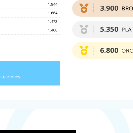
1.944
3.900
BRO
1.664
1.472
5.350
PLA
1.400
6.800
OR
ntuaciones.