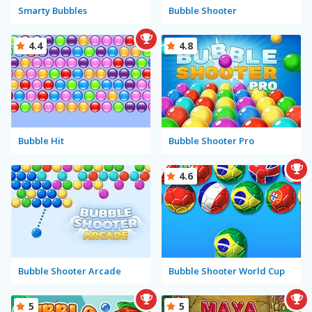
Smarty Bubbles
Bubble Shooter
4.4
4.8
Bubble Hit
Bubble Shooter Pro
4.6
Bubble Shooter Arcade
Bubble Shooter World Cup
5
5