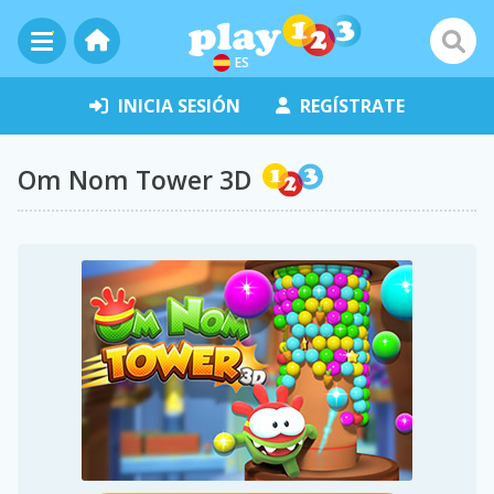
ES
INICIA SESIÓN
REGÍSTRATE
Om Nom Tower 3D