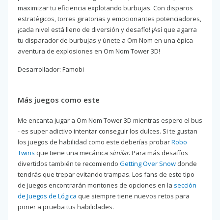
maximizar tu eficiencia explotando burbujas. Con disparos
estratégicos, torres giratorias y emocionantes potenciadores,
¡cada nivel está lleno de diversión y desafío! ¡Así que agarra
tu disparador de burbujas y únete a Om Nom en una épica
aventura de explosiones en Om Nom Tower 3D!
Desarrollador: Famobi
Más juegos como este
Me encanta jugar a Om Nom Tower 3D mientras espero el bus
- es super adictivo intentar conseguir los dulces. Si te gustan
los juegos de habilidad como este deberías probar
Robo
Twins
que tiene una mecánica
similar
. Para más desafíos
divertidos también te recomiendo
Getting Over Snow
donde
tendrás que trepar evitando trampas. Los fans de este tipo
de juegos encontrarán montones de opciones en la
sección
de Juegos de Lógica
que siempre tiene nuevos retos para
poner a prueba tus habilidades.