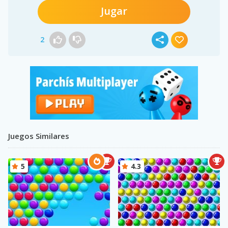
Jugar
2
Juegos Similares
5
4.3