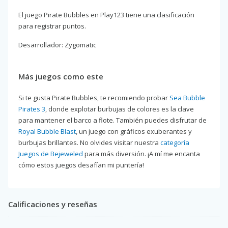
El juego Pirate Bubbles en Play123 tiene una clasificación
para registrar puntos.
Desarrollador: Zygomatic
Más juegos como este
Si te gusta Pirate Bubbles, te recomiendo probar
Sea Bubble
Pirates 3
, donde explotar burbujas de colores es la clave
para mantener el barco a flote. También puedes disfrutar de
Royal Bubble Blast
, un juego con gráficos exuberantes y
burbujas brillantes. No olvides visitar nuestra
categoría
Juegos de Bejeweled
para más diversión. ¡A mí me encanta
cómo estos juegos desafían mi puntería!
Calificaciones y reseñas