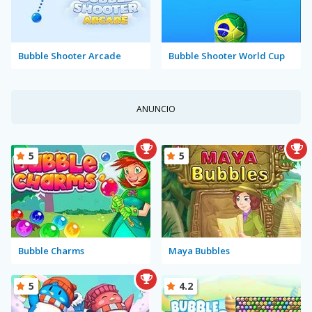
Bubble Shooter Arcade
Bubble Shooter World Cup
ANUNCIO
5
5
Bubble Charms
Maya Bubbles
5
4.2