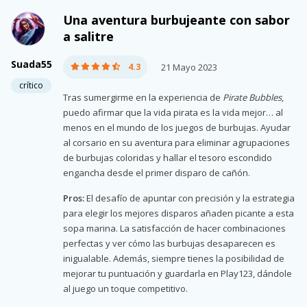
Una aventura burbujeante con sabor
a salitre
Suada55
4.3
21 Mayo 2023
crítico
Tras sumergirme en la experiencia de
Pirate Bubbles
,
puedo afirmar que la vida pirata es la vida mejor… al
menos en el mundo de los juegos de burbujas. Ayudar
al corsario en su aventura para eliminar agrupaciones
de burbujas coloridas y hallar el tesoro escondido
engancha desde el primer disparo de cañón.
Pros:
El desafío de apuntar con precisión y la estrategia
para elegir los mejores disparos añaden picante a esta
sopa marina. La satisfacción de hacer combinaciones
perfectas y ver cómo las burbujas desaparecen es
inigualable. Además, siempre tienes la posibilidad de
mejorar tu puntuación y guardarla en Play123, dándole
al juego un toque competitivo.