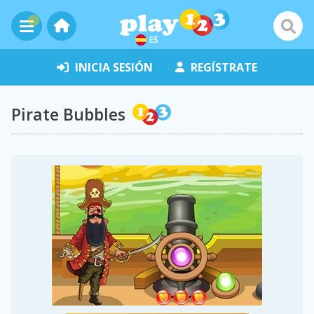
ES
INICIA SESIÓN
REGÍSTRATE
Pirate Bubbles