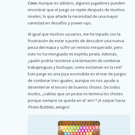
Cons:
Aunque es adictivo, algunos jugadores pueden
encontrar que el juego se repite después de muchos
niveles, lo que añade la necesidad de una mayor
variedad en desafíos y power-ups.
Al igual que muchos usuarios, me he topado con la
frustración de estar a punto de descubrir una nueva
pieza del mapa y sufrir un reinicio inesperado, pero
esto no ha menguado mi espíritu pirata. Además,
¿quién podría resistirse a la tentación de combinar
trabajenguas y burbujas, como exclaman en la red?
Este juego es una joya escondida en el mar de juegos
de combinar tres iguales, aunque no nos ayude a
desenterrar el tesoro de buenos chistes. De todos
modos, ¿sabías que un pirata no termina los chistes
porque siempre se queda en el 'arrr'? ¡A zarpar hacia
Pirate Bubbles
, amigos!