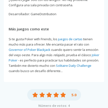
Configura una sala privada con contraseña.
Desarrollador: GameDistribution
Más juegos como este
Si te gusta Poker with Friends, los
juegos de cartas
tienen
mucho más para ofrecer. Me encanta pasar el rato con
Governor of Poker Blackjack
cuando quiero sentir la emoción
del viejo oeste. Para algo más
relajado
, prueba el clásico
Joker
Poker
- es perfecto para practicar tus habilidades sin presión.
También me divierto mucho con
Solitaire Daily Challenge
cuando busco un desafío diferente...
5.0
Número de votos: 4