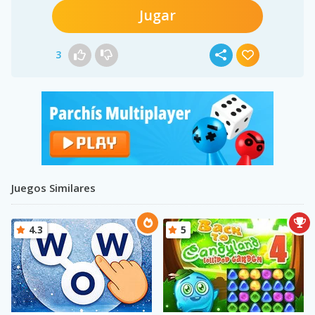
Jugar
3
Juegos Similares
4.3
5