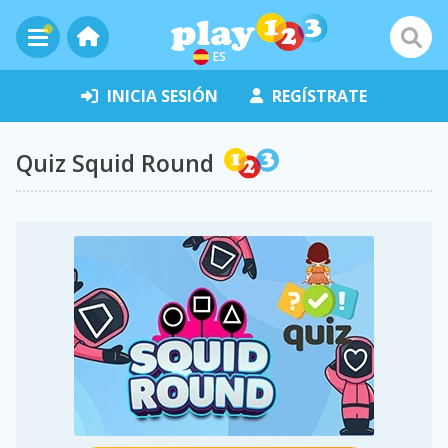
ES
INICIA SESIÓN
REGÍSTRATE
Quiz Squid Round