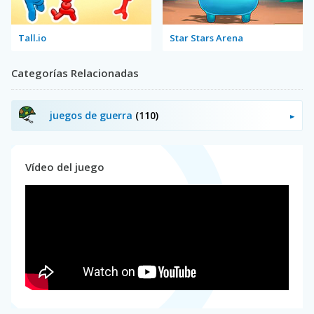
Tall.io
Star Stars Arena
Categorías Relacionadas
juegos de guerra
(110)
Vídeo del juego