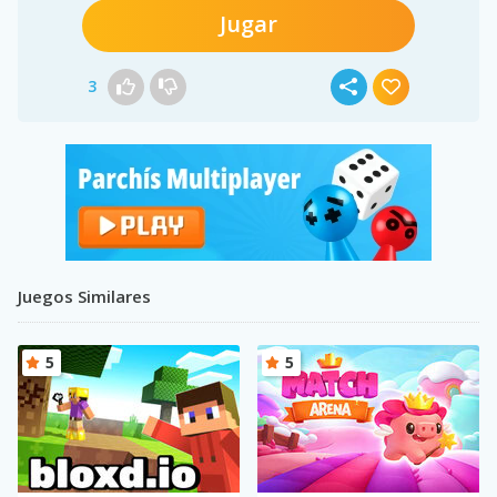
Jugar
3
Juegos Similares
5
5