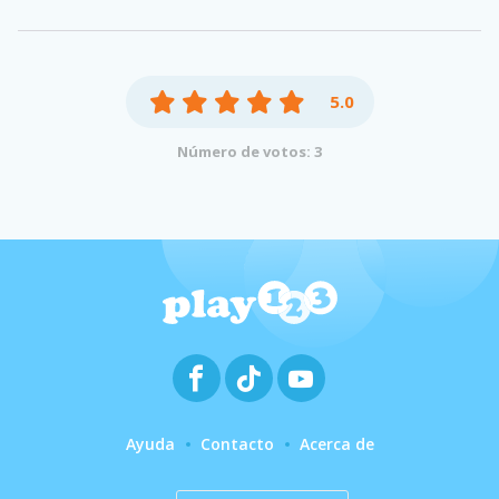
5.0
Número de votos: 3
Ayuda
Contacto
Acerca de