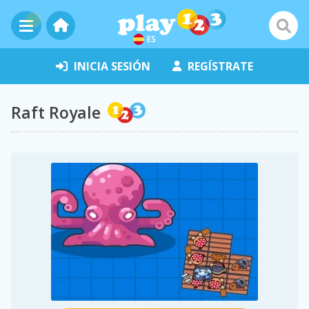
ES
INICIA SESIÓN
REGÍSTRATE
Raft Royale