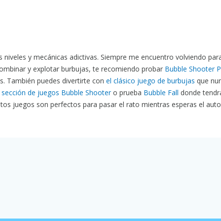
 niveles y mecánicas adictivas. Siempre me encuentro volviendo par
 combinar y explotar burbujas, te recomiendo probar
Bubble Shooter P
es. También puedes divertirte con
el clásico juego de burbujas
que nun
a
sección de juegos Bubble Shooter
o prueba
Bubble Fall
donde tendr
stos juegos son perfectos para pasar el rato mientras esperas el auto