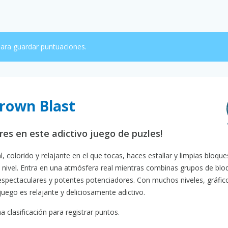
ara guardar puntuaciones.
Crown Blast
es en este adictivo juego de puzles!
 colorido y relajante en el que tocas, haces estallar y limpias bloque
a nivel. Entra en una atmósfera real mientras combinas grupos de blo
spectaculares y potentes potenciadores. Con muchos niveles, gráfic
juego es relajante y deliciosamente adictivo.
 clasificación para registrar puntos.