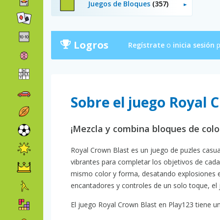
Juegos de Bloques
(357)
Logros
Regístrate
o
inicia sesión
p
Sobre el juego Royal 
¡Mezcla y combina bloques de color
Royal Crown Blast es un juego de puzles casual,
vibrantes para completar los objetivos de cad
mismo color y forma, desatando explosiones e
encantadores y controles de un solo toque, el 
El juego Royal Crown Blast en Play123 tiene una