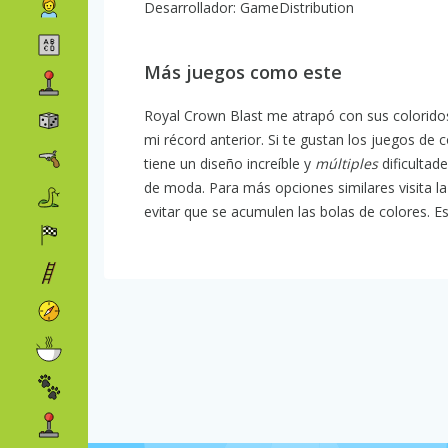
Desarrollador: GameDistribution
Más juegos como este
Royal Crown Blast me atrapó con sus coloridos
mi récord anterior. Si te gustan los juegos de
tiene un diseño increíble y
múltiples
dificultad
de moda. Para más opciones similares visita l
evitar que se acumulen las bolas de colores. E