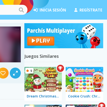
INICIA SESIÓN
REGÍSTRATE
Juegos Similares
5
Dream Christmas Link
Cookie Crush: Christmas Edition