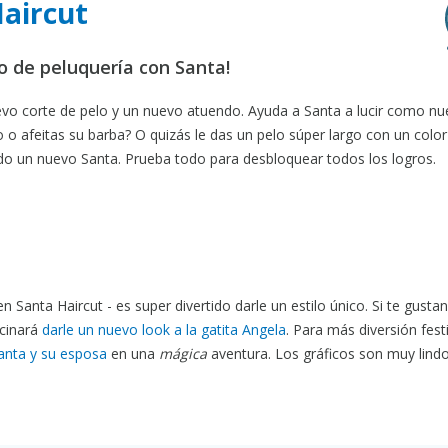
Haircut
o de peluquería con Santa!
uevo corte de pelo y un nuevo atuendo. Ayuda a Santa a lucir como n
o o afeitas su barba? O quizás le das un pelo súper largo con un color 
ndo un nuevo Santa. Prueba todo para desbloquear todos los logros.
 Santa Haircut - es super divertido darle un estilo único. Si te gustan
scinará
darle un nuevo look a la gatita Angela
. Para más diversión fest
anta y su esposa
en una
mágica
aventura. Los gráficos son muy lindo