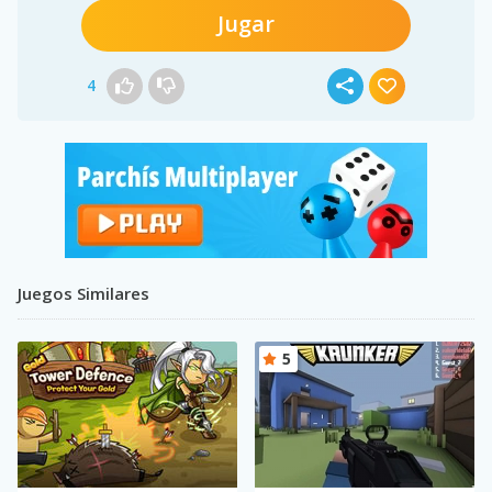
Jugar
4
Juegos Similares
5