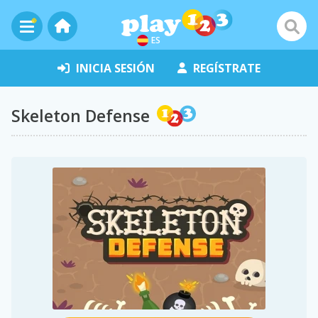
ES
INICIA SESIÓN
REGÍSTRATE
Skeleton Defense