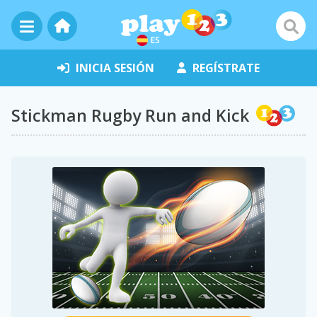
ES
INICIA SESIÓN
REGÍSTRATE
Stickman Rugby Run and Kick