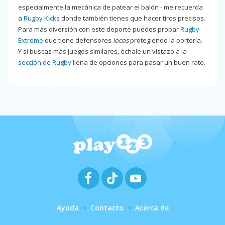
especialmente la mecánica de patear el balón - me recuerda
a
Rugby Kicks
donde también tienes que hacer tiros precisos.
Para más diversión con este deporte puedes probar
Rugby
Extreme
que tiene defensores
locos
protegiendo la portería.
Y si buscas más juegos similares, échale un vistazo a la
sección de Rugby
llena de opciones para pasar un buen rato.
Ayuda
Contacto
Acerca de