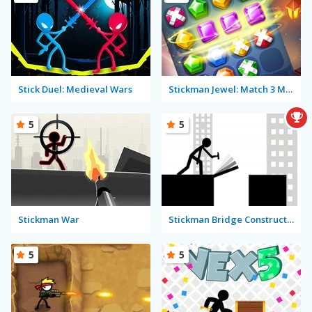
Stick Duel: Medieval Wars
Stickman Jewel: Match 3 Master
5
5
Stickman War
Stickman Bridge Constructor
5
5