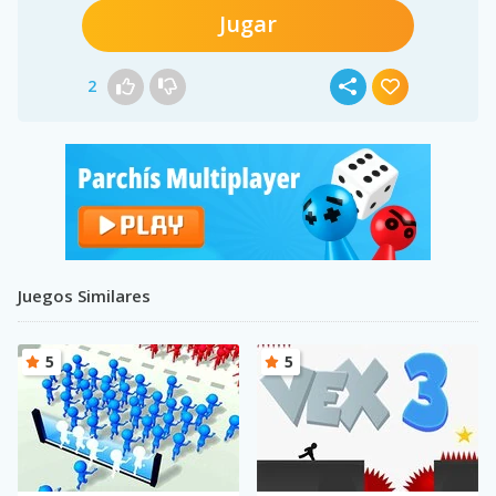
Jugar
2
Juegos Similares
5
5