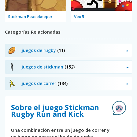
Stickman Peacekeeper
Vex 5
Categorías Relacionadas
juegos de rugby
(11)
juegos de stickman
(152)
juegos de correr
(134)
Sobre el juego Stickman
Rugby Run and Kick
Una combinación entre un juego de correr y
un juego de patear el balón de rugby