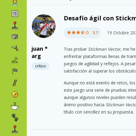
Desafío ágil con Stick
19 Octubre 20
3.7
juan *
Tras probar
Stickman Vector
, me he
arg
enfrentar plataformas llenas de tra
juegos de agilidad y reflejos. A pes
crítico
satisfacción al superar los obstáculos
Aunque no está exento de retos, los
este juego una serie de pruebas inte
aunque algunos niveles pueden result
ánimo positivo hacia
Stickman Vecto
título con sencillez en su propuesta.