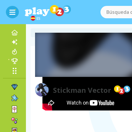
ES
Vídeo del juego
Stickman Vector