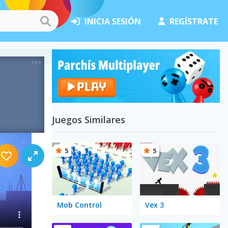
INICIA SESIÓN
REGÍSTRATE
Juegos Similares
5
5
Mob Control
Vex 3