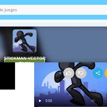
Cómo jugar a Stickman Vector
4