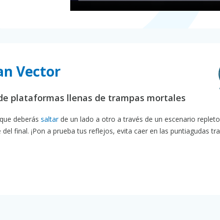
an Vector
 de plataformas llenas de trampas mortales
l que deberás
saltar
de un lado a otro a través de un escenario replet
 del final. ¡Pon a prueba tus reflejos, evita caer en las puntiagudas t