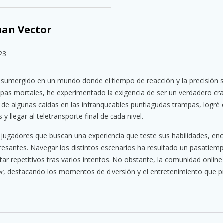
man Vector
23
 sumergido en un mundo donde el tiempo de reacción y la precisión s
mpas mortales, he experimentado la exigencia de ser un verdadero cra
ar de algunas caídas en las infranqueables puntiagudas trampas, logré 
 y llegar al teletransporte final de cada nivel.
 jugadores que buscan una experiencia que teste sus habilidades, en
resantes. Navegar los distintos escenarios ha resultado un pasatiem
ar repetitivos tras varios intentos. No obstante, la comunidad online 
r
, destacando los momentos de diversión y el entretenimiento que p