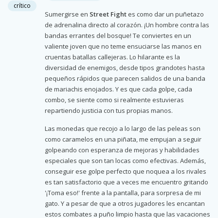
crítico
Sumergirse en
Street Fight
es como dar un puñetazo
de adrenalina directo al corazón. ¡Un hombre contra las
bandas errantes del bosque! Te conviertes en un
valiente joven que no teme ensuciarse las manos en
cruentas batallas callejeras. Lo hilarante es la
diversidad de enemigos, desde tipos grandotes hasta
pequeños rápidos que parecen salidos de una banda
de mariachis enojados. Y es que cada golpe, cada
combo, se siente como si realmente estuvieras
repartiendo justicia con tus propias manos.
Las monedas que recojo a lo largo de las peleas son
como caramelos en una piñata, me empujan a seguir
golpeando con esperanza de mejoras y habilidades
especiales que son tan locas como efectivas. Además,
conseguir ese golpe perfecto que noquea a los rivales
es tan satisfactorio que a veces me encuentro gritando
'¡Toma eso!' frente a la pantalla, para sorpresa de mi
gato. Y a pesar de que a otros jugadores les encantan
estos combates a puño limpio hasta que las vacaciones