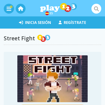
ES
INICIA SESIÓN
REGÍSTRATE
Street Fight