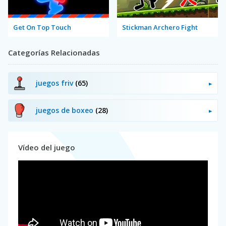
Get On Top Touch
Stickman Archero Fight
Categorías Relacionadas
juegos friv
(65)
juegos de boxeo
(28)
Vídeo del juego