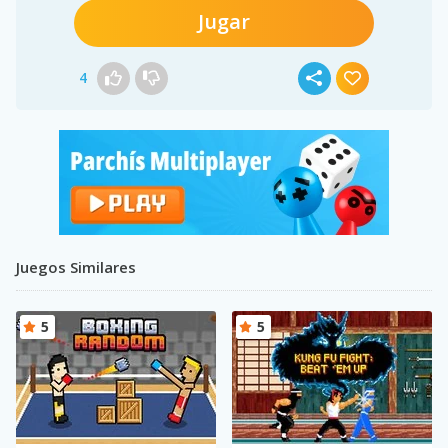
Jugar
4
Juegos Similares
5
5