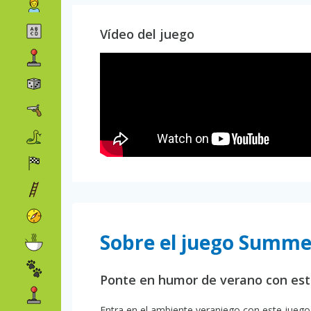
Vídeo del juego
Sobre el juego Summe
Ponte en humor de verano con es
Entra en el ambiente veraniego con este juego