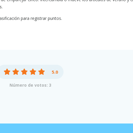
s.
sificación para registrar puntos.
5.0
Número de votos: 3