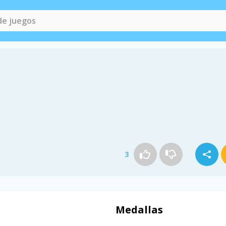
3
Medallas